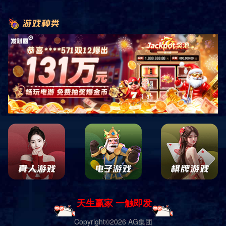
首页
产品展示
户外健身器材
Ⅰ型-智能路径系列