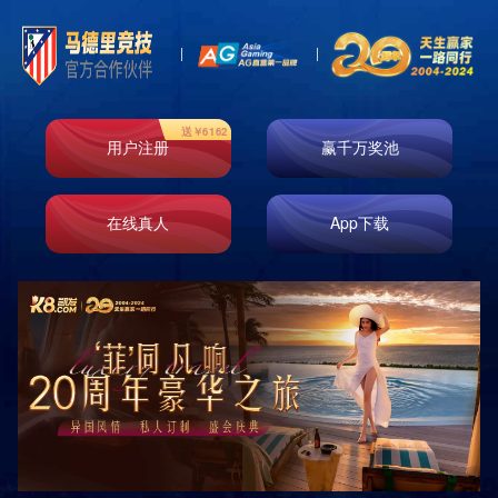
首页
走进k8凯发
业务