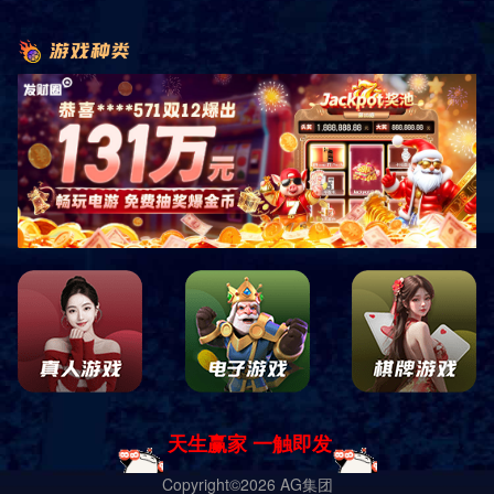
销售客服咨询
关注微信公众平台
四川中康倍力体育用品有限公司
蜀ICP备19028619号-1 Copyright ｜
网站地图
｜
网站XML