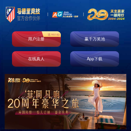
首页
走进k8凯发
业务