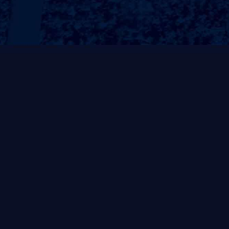
力量系列
有氧系列
AC系列
ENCORE系列
G系列
有氧P