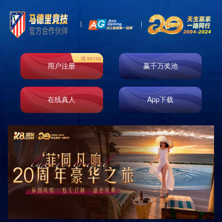
首页
走进k8凯发
业务