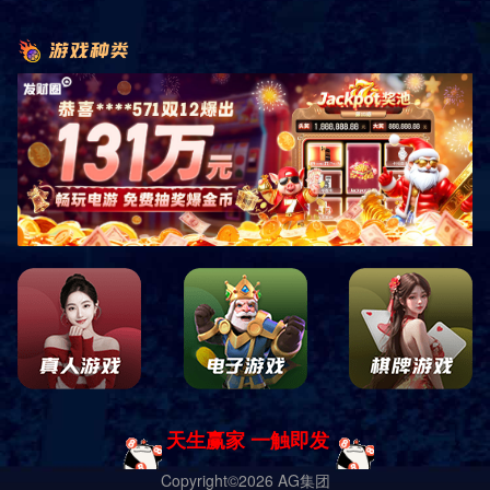
销售客服咨询
关注微信公众平台
四川中康倍力体育用品有限公司
蜀ICP备19028619号-1 Copyright ｜
网站地图
｜
网站XML