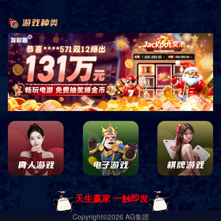
销售客服咨询
关注微信公众平台
四川中康倍力体育用品有限公司
蜀ICP备19028619号-1 Copyright ｜
网站地图
｜
网站XML